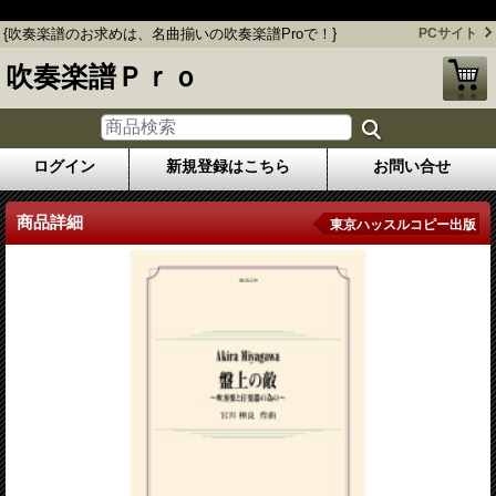
{吹奏楽譜のお求めは、名曲揃いの吹奏楽譜Proで！}
{吹奏楽譜のお求めは、名曲揃いの吹奏楽譜Proで！}
PCサイト
吹奏楽譜Ｐｒｏ
ログイン
新規登録はこちら
お問い合せ
商品詳細
東京ハッスルコピー出版