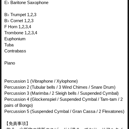
E♭ Baritone Saxophone
B♭ Trumpet 1,2,3
B♭ Cornet 1,2,3
F Horn 1,2,3,4
Trombone 1,2,3,4
Euphonium
Tuba
Contrabass
Piano
Percussion 1 (Vibraphone / Xylophone)
Percussion 2 (Tubular bells / 3 Wind Chimes / Snare Drum)
Percussion 3 (Marimba / 2 Sleigh bells / Suspended Cymbal)
Percussion 4 (Glockenspiel / Suspended Cymbal / Tam-tam / 2
pairs of Bongo)
Percussion 5 (Suspended Cymbal / Gran Cassa / 2 Flexatones)
【免責事項】