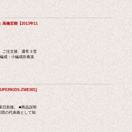
橋宏樹【2013年11
 ご注文後、通常３営
／編成：小編成吹奏楽
UPERKIDS-ZWE001
]
日前後。 ■商品説明
楽団の代表曲として知