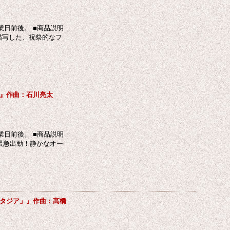
日前後。 ■商品説明
描写した、祝祭的なフ
』作曲：石川亮太
日前後。 ■商品説明
緊急出動！静かなオー
タジア」』作曲：高橋