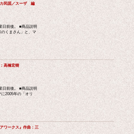
カ民謡／スーザ 編
日前後。 ■商品説明
森のくまさん」と、マ
：高橋宏樹
日前後。 ■商品説明
2005年の「オリ
アワークス』作曲：三