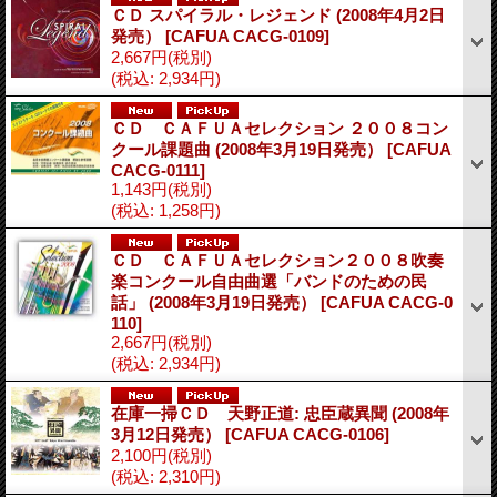
ＣＤ スパイラル・レジェンド (2008年4月2日
発売）
[CAFUA CACG-0109]
2,667円
(税別)
(税込
:
2,934円)
ＣＤ ＣＡＦＵＡセレクション ２００８コン
クール課題曲 (2008年3月19日発売）
[CAFUA
CACG-0111]
1,143円
(税別)
(税込
:
1,258円)
ＣＤ ＣＡＦＵＡセレクション２００８吹奏
楽コンクール自由曲選「バンドのための民
話」 (2008年3月19日発売）
[CAFUA CACG-0
110]
2,667円
(税別)
(税込
:
2,934円)
在庫一掃ＣＤ 天野正道: 忠臣蔵異聞 (2008年
3月12日発売）
[CAFUA CACG-0106]
2,100円
(税別)
(税込
:
2,310円)