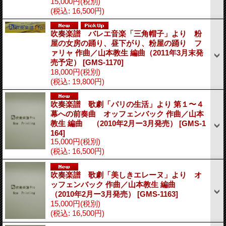
15,000円
(税別)
(税込
:
16,500円)
吹奏楽譜 バレエ音楽「三角帽子」より 粉
屋の女房の踊り、昼下がり、粉屋の踊り フ
ァリャ 作曲／山本教生 編曲（2011年3月末発
売予定）
[GMS-1170]
18,000円
(税別)
(税込
:
19,800円)
吹奏楽譜 歌劇「パリの生活」より 第１〜４
幕への前奏曲 オッフェンバック 作曲／山本
教生 編曲 （2010年2月ー3月発売）
[GMS-1
164]
15,000円
(税別)
(税込
:
16,500円)
吹奏楽譜 歌劇「美しきエレーヌ」より オ
ッフェンバック 作曲／山本教生 編曲
（2010年2月ー3月発売）
[GMS-1163]
15,000円
(税別)
(税込
:
16,500円)