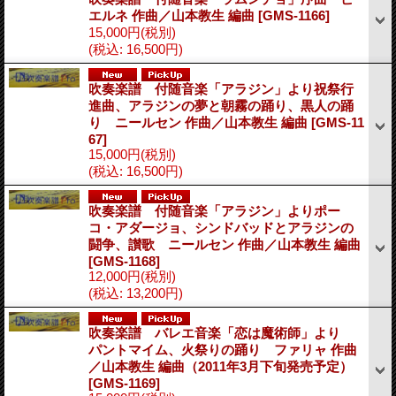
エルネ 作曲／山本教生 編曲
[GMS-1166]
15,000円
(税別)
(税込
:
16,500円)
吹奏楽譜 付随音楽「アラジン」より祝祭行
進曲、アラジンの夢と朝霧の踊り、黒人の踊
り ニールセン 作曲／山本教生 編曲
[GMS-11
67]
15,000円
(税別)
(税込
:
16,500円)
吹奏楽譜 付随音楽「アラジン」よりポー
コ・アダージョ、シンドバッドとアラジンの
闘争、讃歌 ニールセン 作曲／山本教生 編曲
[GMS-1168]
12,000円
(税別)
(税込
:
13,200円)
吹奏楽譜 バレエ音楽「恋は魔術師」より
パントマイム、火祭りの踊り ファリャ 作曲
／山本教生 編曲（2011年3月下旬発売予定）
[GMS-1169]