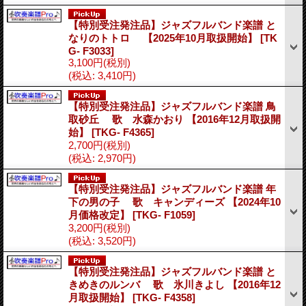
【特別受注発注品】ジャズフルバンド楽譜 と
なりのトトロ 【2025年10月取扱開始】
[TK
G- F3033]
3,100円
(税別)
(税込
:
3,410円)
【特別受注発注品】ジャズフルバンド楽譜 鳥
取砂丘 歌 水森かおり 【2016年12月取扱開
始】
[TKG- F4365]
2,700円
(税別)
(税込
:
2,970円)
【特別受注発注品】ジャズフルバンド楽譜 年
下の男の子 歌 キャンディーズ 【2024年10
月価格改定】
[TKG- F1059]
3,200円
(税別)
(税込
:
3,520円)
【特別受注発注品】ジャズフルバンド楽譜 と
きめきのルンバ 歌 氷川きよし 【2016年12
月取扱開始】
[TKG- F4358]