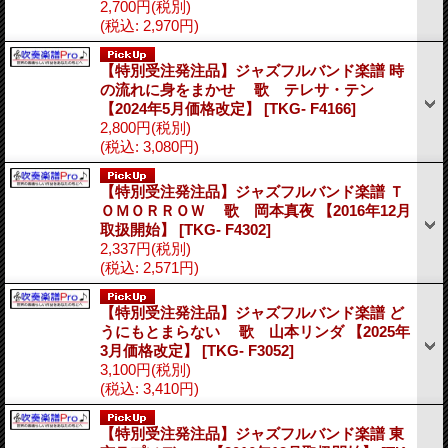
2,700円
(税別)
(税込
:
2,970円)
【特別受注発注品】ジャズフルバンド楽譜 時
の流れに身をまかせ 歌 テレサ・テン
【2024年5月価格改定】
[TKG- F4166]
2,800円
(税別)
(税込
:
3,080円)
【特別受注発注品】ジャズフルバンド楽譜 Ｔ
ＯＭＯＲＲＯＷ 歌 岡本真夜 【2016年12月
取扱開始】
[TKG- F4302]
2,337円
(税別)
(税込
:
2,571円)
【特別受注発注品】ジャズフルバンド楽譜 ど
うにもとまらない 歌 山本リンダ 【2025年
3月価格改定】
[TKG- F3052]
3,100円
(税別)
(税込
:
3,410円)
【特別受注発注品】ジャズフルバンド楽譜 東