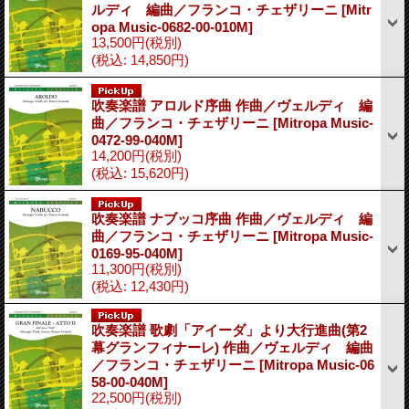
ルディ 編曲／フランコ・チェザリーニ
[Mitr
opa Music-0682-00-010M]
13,500円
(税別)
(税込
:
14,850円)
吹奏楽譜 アロルド序曲 作曲／ヴェルディ 編
曲／フランコ・チェザリーニ
[Mitropa Music-
0472-99-040M]
14,200円
(税別)
(税込
:
15,620円)
吹奏楽譜 ナブッコ序曲 作曲／ヴェルディ 編
曲／フランコ・チェザリーニ
[Mitropa Music-
0169-95-040M]
11,300円
(税別)
(税込
:
12,430円)
吹奏楽譜 歌劇「アイーダ」より大行進曲(第2
幕グランフィナーレ) 作曲／ヴェルディ 編曲
／フランコ・チェザリーニ
[Mitropa Music-06
58-00-040M]
22,500円
(税別)