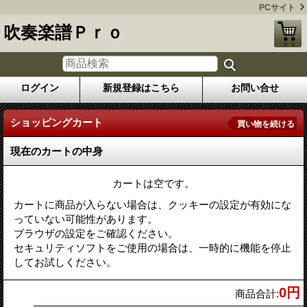
PCサイト
吹奏楽譜Ｐｒｏ
ログイン
新規登録はこちら
お問い合せ
ショッピングカート
買い物を続ける
現在のカートの中身
カートは空です。
カートに商品が入らない場合は、クッキーの設定が有効にな
っていない可能性があります。
ブラウザの設定をご確認ください。
セキュリティソフトをご使用の場合は、一時的に機能を停止
してお試しください。
0円
商品合計
: