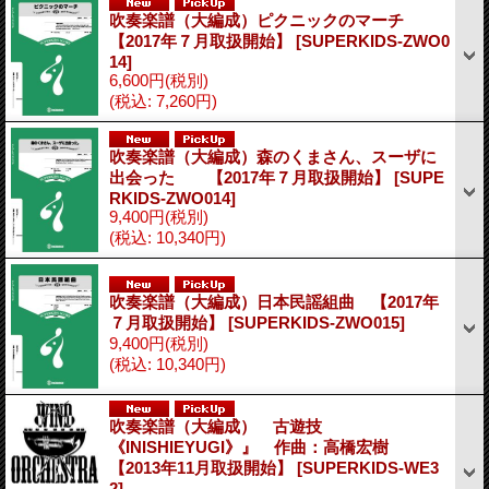
吹奏楽譜（大編成）ピクニックのマーチ
【2017年７月取扱開始】
[SUPERKIDS-ZWO0
14]
6,600円
(税別)
(税込
:
7,260円)
吹奏楽譜（大編成）森のくまさん、スーザに
出会った 【2017年７月取扱開始】
[SUPE
RKIDS-ZWO014]
9,400円
(税別)
(税込
:
10,340円)
吹奏楽譜（大編成）日本民謡組曲 【2017年
７月取扱開始】
[SUPERKIDS-ZWO015]
9,400円
(税別)
(税込
:
10,340円)
吹奏楽譜（大編成） 古遊技
《INISHIEYUGI》』 作曲：高橋宏樹
【2013年11月取扱開始】
[SUPERKIDS-WE3
2]