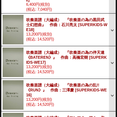
6,400円
(税別)
(税込
:
7,040円)
吹奏楽譜（大編成） 『吹奏楽の為の黒田武
士幻想曲』 作曲：石川亮太
[SUPERKIDS-W
E18]
13,200円
(税別)
(税込
:
14,520円)
吹奏楽譜（大編成） 『吹奏楽の為の伴天連
《BATEREN》』 作曲：高橋宏樹
[SUPERK
IDS-WE17]
13,200円
(税別)
(税込
:
14,520円)
吹奏楽譜（大編成） 『吹奏楽の為の乱!!
《RUN》』 作曲：三澤慶
[SUPERKIDS-WE
16]
13,200円
(税別)
(税込
:
14,520円)