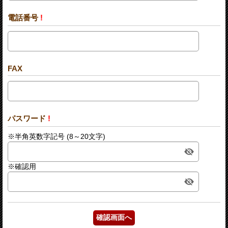
電話番号
!
FAX
パスワード
!
※半角英数字記号 (8～20文字)
※確認用