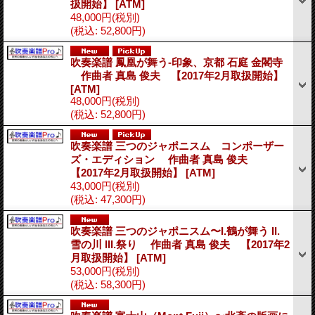
扱開始】
[ATM]
48,000円
(税別)
(税込
:
52,800円)
吹奏楽譜 鳳凰が舞う-印象、京都 石庭 金閣寺
作曲者 真島 俊夫 【2017年2月取扱開始】
[ATM]
48,000円
(税別)
(税込
:
52,800円)
吹奏楽譜 三つのジャポニスム コンポーザー
ズ・エディション 作曲者 真島 俊夫
【2017年2月取扱開始】
[ATM]
43,000円
(税別)
(税込
:
47,300円)
吹奏楽譜 三つのジャポニスム〜I.鶴が舞う II.
雪の川 III.祭り 作曲者 真島 俊夫 【2017年2
月取扱開始】
[ATM]
53,000円
(税別)
(税込
:
58,300円)