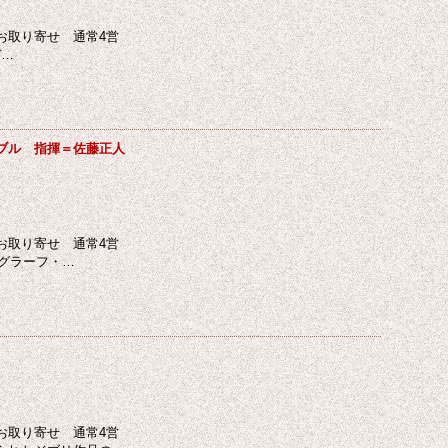
お取り寄せ 通常4営
デ…
ンブル 指揮＝佐藤正人
お取り寄せ 通常4営
 グラーフ・…
お取り寄せ 通常4営