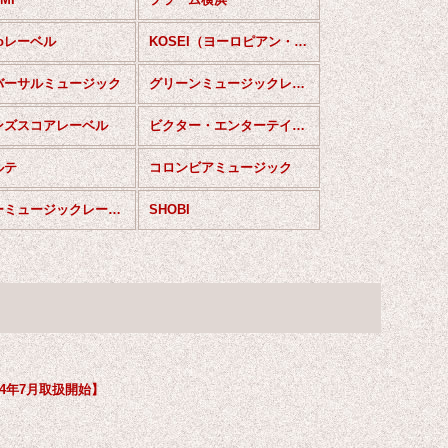
koレーベル
KOSEI（ヨーロピアン・ウインド・サーク）
バーサルミュージック
グリーンミュージックレーベル
ンズスコアレーベル
ビクター・エンターテインメント
ルテ
コロンビアミュージック
イトーミュージックレーベル
SHOBI
4年7月取扱開始】