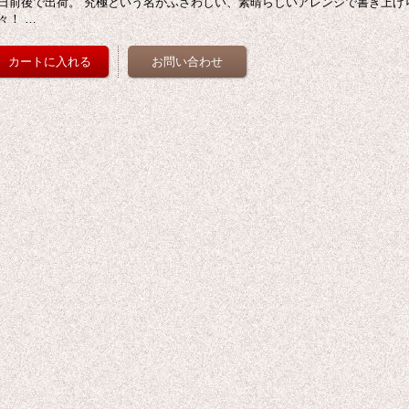
日前後で出荷。 究極という名がふさわしい、素晴らしいアレンジで書き上げ
々！ …