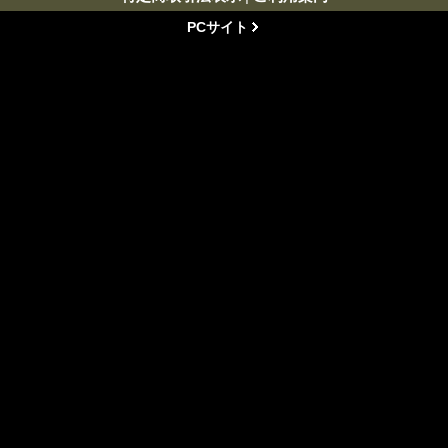
PCサイト