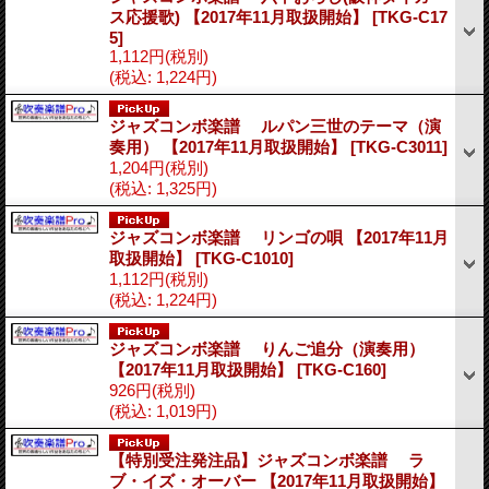
ス応援歌) 【2017年11月取扱開始】
[TKG-C17
5]
1,112円
(税別)
(税込
:
1,224円)
ジャズコンボ楽譜 ルパン三世のテーマ（演
奏用） 【2017年11月取扱開始】
[TKG-C3011]
1,204円
(税別)
(税込
:
1,325円)
ジャズコンボ楽譜 リンゴの唄 【2017年11月
取扱開始】
[TKG-C1010]
1,112円
(税別)
(税込
:
1,224円)
ジャズコンボ楽譜 りんご追分（演奏用）
【2017年11月取扱開始】
[TKG-C160]
926円
(税別)
(税込
:
1,019円)
【特別受注発注品】ジャズコンボ楽譜 ラ
ブ・イズ・オーバー 【2017年11月取扱開始】