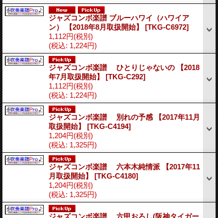
ジャズコンボ楽譜 ブルーハワイ（ハワイア
ン） 【2018年8月取扱開始】
[TKG-C6972]
1,112円
(税別)
(税込
:
1,224円)
ジャズコンボ楽譜 ひとりじゃないの 【2018
年7月取扱開始】
[TKG-C292]
1,112円
(税別)
(税込
:
1,224円)
ジャズコンボ楽譜 別れの予感 【2017年11月
取扱開始】
[TKG-C4194]
1,204円
(税別)
(税込
:
1,325円)
ジャズコンボ楽譜 六本木純情派 【2017年11
月取扱開始】
[TKG-C4180]
1,204円
(税別)
(税込
:
1,325円)
ジャズコンボ楽譜 六甲おろし(阪神タイガー