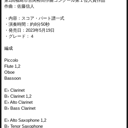
第1回福島市古関裕而作曲コンクール第１位入賞作品
作曲：佐藤信人
・内容：スコア・パート譜一式
・演奏時間：約8分50秒
・発売日：2023年5月19日
・グレード：４
編成
Piccolo
Flute 1,2
Oboe
Bassoon
E♭ Clarinet
B♭ Clarinet 1,2
E♭ Alto Clarinet
B♭ Bass Clarinet
E♭ Alto Saxophone 1,2
B♭ Tenor Saxophone