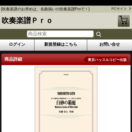
{吹奏楽譜のお求めは、名曲揃いの吹奏楽譜Proで！}
{吹奏楽譜のお求めは、名曲揃いの吹奏楽譜Proで！}
PCサイト
吹奏楽譜Ｐｒｏ
ログイン
新規登録はこちら
お問い合せ
商品詳細
東京ハッスルコピー出版