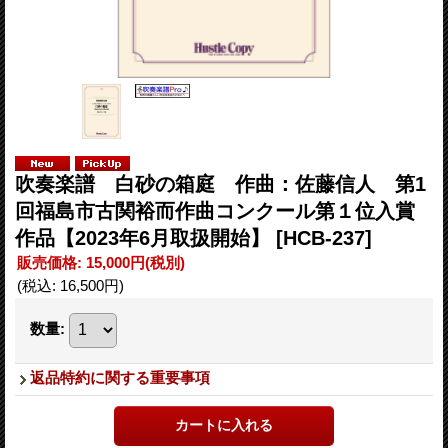
吹奏楽譜 白砂の箱庭 作曲：佐藤信人 第1
回福島市古関裕而作曲コンクール第１位入賞
作品【2023年6月取扱開始】
[HCB-237]
販売価格
:
15,000円
(税別)
(税込
:
16,500円
)
数量
:
返品特約に関する重要事項