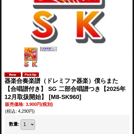
器楽合奏楽譜（ドレミファ器楽）僕らまた
【合唱譜付き】 SG 二部合唱譜つき【2025年
12月取扱開始】
[M8-SK960]
販売価格
:
3,900円
(税別)
(税込
:
4,290円
)
数量
: