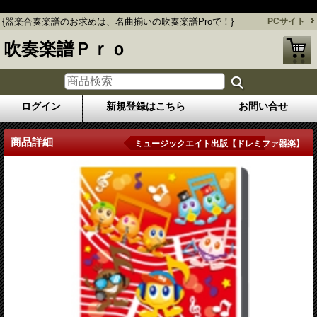
{器楽合奏楽譜のお求めは、名曲揃いの吹奏楽譜Proで！}
{器楽合奏楽譜のお求めは、名曲揃いの吹奏楽譜Proで！}
PCサイト
吹奏楽譜Ｐｒｏ
ログイン
新規登録はこちら
お問い合せ
商品詳細
ミュージックエイト出版【ドレミファ器楽】