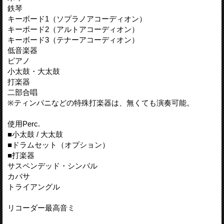
鉄琴
キーボード1（ソプラノアコーディオン）
キーボード2（アルトアコーディオン）
キーボード3（テナーアコーディオン）
低音楽器
ピアノ
小太鼓・大太鼓
打楽器
二部合唱
※ティンパニなどの特殊打楽器は、無くても演奏可能。
使用Perc.
■小太鼓 / 大太鼓
■ドラムセット（オプション）
■打楽器
サスペンデッド・シンバル
カバサ
トライアングル
リコーダー最高音ミ