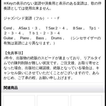
※Keyの表示のない楽譜や演奏用と表示のある楽譜は、歌の伴
奏譜としては使用出来ません。
ジャズバンド楽譜（フル）・・・Ｆ
Cond， ASax１・３， ＴSax２・４， ＢSax， Tp１・
２・３・４， Ｔｂ１・２・３・４
Guitar， Piano， Bass， Drums， （シンセサイザーの
有無は楽譜により異なります。）
【免責事項】
♪昨今、出版物の絶版のスピードが速まっており、リアルタイ
ムでの陳列削除が難しい状況です。ご注文後、お取り寄せと
なった場合、出版社に確認後、絶版となっている場合は、キ
ャンセル扱いにさせていただくことがございますので、あら
かじめ、ご了承の程、お願い申し上げます。
関連商品