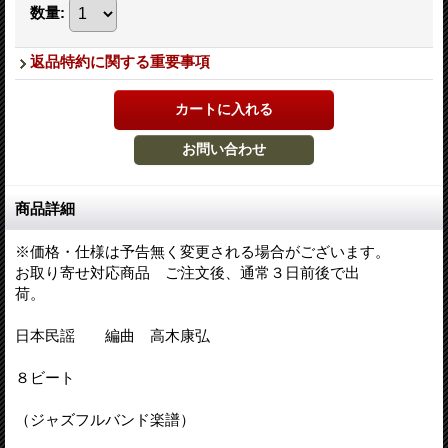
数量
:
返品特約に関する重要事項
商品詳細
※価格・仕様は予告無く変更される場合がございます。
お取り寄せ対応商品 ご注文後、通常３日前後で出
荷。
日本民謡 編曲 高木康弘
８ビート
（ジャズフルバンド楽譜）