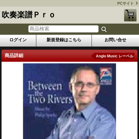
PCサイト
吹奏楽譜Ｐｒｏ
ログイン
新規登録はこちら
お問い合せ
商品詳細
Anglo Music レーベル