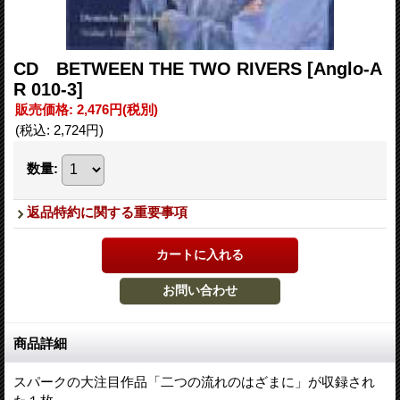
CD BETWEEN THE TWO RIVERS
[Anglo-A
R 010-3]
販売価格
:
2,476円
(税別)
(税込
:
2,724円
)
数量
:
返品特約に関する重要事項
商品詳細
スパークの大注目作品「二つの流れのはざまに」が収録され