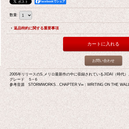
Facebookでシェア
数量
:
返品特約に関する重要事項
お問い合わせ
2005年リリースのS,メリロ最新作の中に収録されているJIDAI（時代）
グレード ５−６
参考音源 STORMWORKS...CHAPTER V∞：WRITING ON THE WAL