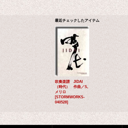
最近チェックしたアイテム
吹奏楽譜 JIDAI
（時代） 作曲／S,
メリロ
[
STORMWORKS-
040528
]