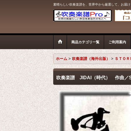
素晴らしい吹奏楽譜を、世界中から厳選して、お届け
商品カテゴリ一覧
ご利用案内
ホーム
>
吹奏楽譜（海外出版）
>
ＳＴＯＲ
吹奏楽譜 JIDAI（時代） 作曲／