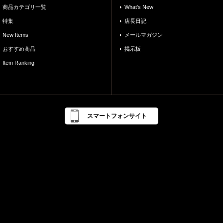
商品カテゴリ一覧
What's New
特集
店長日記
New Items
メールマガジン
おすすめ商品
掲示板
Item Ranking
スマートフォンサイト