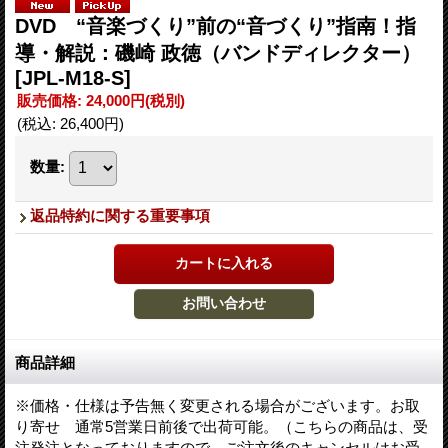
DVD “音楽づくり”前の“音づくり”指南！指
導・解説：磯崎 政徳（バンドディレクター）
[JPL-M18-S]
販売価格
:
24,000円
(税別)
(税込
:
26,400円
)
数量
:
返品特約に関する重要事項
商品詳細
※価格・仕様は予告無く変更される場合がございます。お取
り寄せ 通常5営業日前後で出荷可能。（こちらの商品は、受
注発注となっておりますので、ご注文後のキャンセルはお受