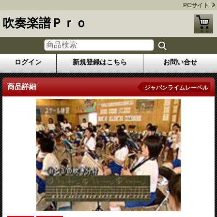
PCサイト
吹奏楽譜Ｐｒｏ
ログイン
新規登録はこちら
お問い合せ
商品詳細
ジャパンライムレーベル