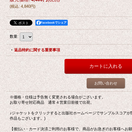
(
税込
:
4,840円
)
Facebookでシェア
数量
:
返品特約に関する重要事項
お問い合わせ
※価格・仕様は予告無く変更される場合がございます。
お取り寄せ対応商品 通常４営業日前後で出荷。
♪ジャケットをクリックすると出版社ホームページでサンプルスコアが
作品もございます。)
【後払い・カード決済ご利用のお客様で、商品がお急ぎのお客様へお