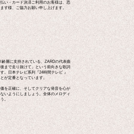
後払い・カード決済ご利用のお客様は、恐
けます様、ご協力お願い申し上げます。
年齢層に支持されている、ZARDの代表曲
最後まで走り抜けて」という前向きな歌詞
す。日本テレビ系列『24時間テレビ 』
ことが定番となっています。
音価を正確に、そしてクリアな発音を心が
れないようにしましょう。全体のメロディ
ょう。