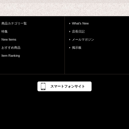
商品カテゴリ一覧
What's New
特集
店長日記
New Items
メールマガジン
おすすめ商品
掲示板
Item Ranking
スマートフォンサイト