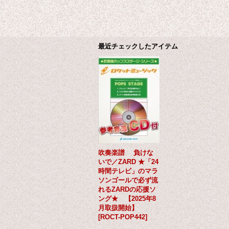
最近チェックしたアイテム
吹奏楽譜 負けな
いで／ZARD ★「24
時間テレビ」のマラ
ソンゴールで必ず流
れるZARDの応援ソ
ング★ 【2025年8
月取扱開始】
[
ROCT-POP442
]