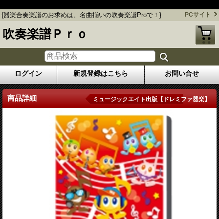
{器楽合奏楽譜のお求めは、名曲揃いの吹奏楽譜Proで！}
{器楽合奏楽譜のお求めは、名曲揃いの吹奏楽譜Proで！}
PCサイト
吹奏楽譜Ｐｒｏ
ログイン
新規登録はこちら
お問い合せ
商品詳細
ミュージックエイト出版【ドレミファ器楽】