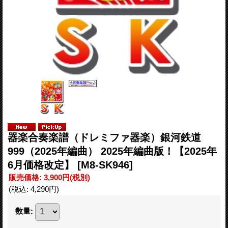
器楽合奏楽譜（ドレミファ器楽）銀河鉄道
999（2025年編曲） 2025年編曲版！【2025年
6月価格改定】
[M8-SK946]
販売価格
:
3,900円
(税別)
(税込
:
4,290円
)
数量
: