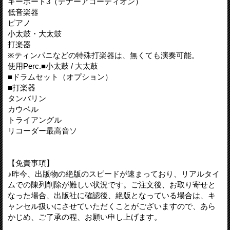
キーボード3（テナーアコーディオン）
低音楽器
ピアノ
小太鼓・大太鼓
打楽器
※ティンパニなどの特殊打楽器は、無くても演奏可能。
使用Perc.■小太鼓 / 大太鼓
■ドラムセット（オプション）
■打楽器
タンバリン
カウベル
トライアングル
リコーダー最高音ソ
【免責事項】
♪昨今、出版物の絶版のスピードが速まっており、リアルタイ
ムでの陳列削除が難しい状況です。ご注文後、お取り寄せと
なった場合、出版社に確認後、絶版となっている場合は、キ
ャンセル扱いにさせていただくことがございますので、あら
かじめ、ご了承の程、お願い申し上げます。