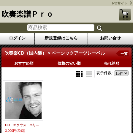
PCサイト
吹奏楽譜Ｐｒｏ
ログイン
新規登録はこちら
お問い合せ
吹奏楽CD（国内盤） > ベーシックアーツレーベル
一覧
おすすめ順
価格の安い順
売れ筋順
表示件数
:
CD エクウス エリック・ウィテカー／東京吹奏楽団
3,000円
(税別)