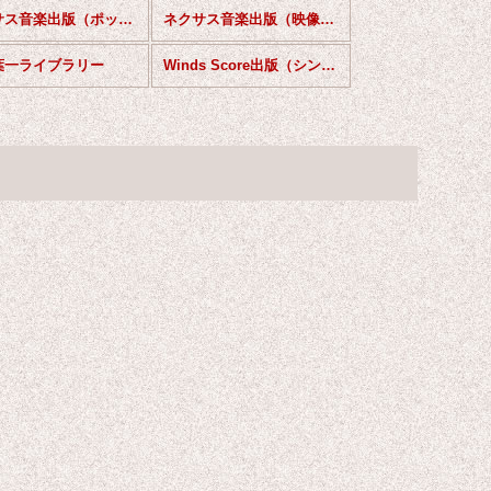
ネクサス音楽出版（ポップス作品）
ネクサス音楽出版（映像音楽作品）
葉一ライブラリー
Winds Score出版（シンフォニックシリーズ）