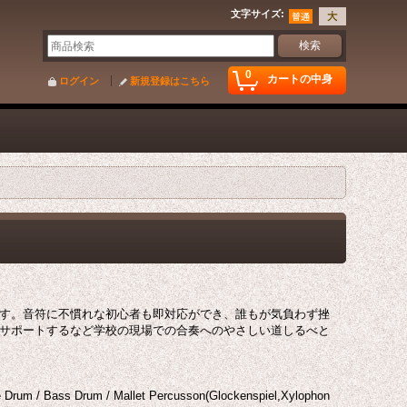
文字サイズ
:
0
カートの中身
ログイン
新規登録はこちら
す。音符に不慣れな初心者も即対応ができ、誰もが気負わず挫
サポートするなど学校の現場での合奏へのやさしい道しるべと
 Snare Drum / Bass Drum / Mallet Percusson(Glockenspiel,Xylophon